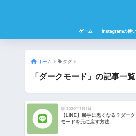
ゲーム
Instagramの使
ホーム
タグ
「ダークモード」の記事一覧
2020年1月7日
【LINE】勝手に黒くなる？ダーク
モードを元に戻す方法