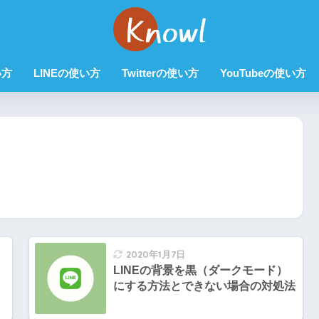
い方
LINEの使い方
Twitterの使い方
YouTubeの使い方
2020年1月7日
LINEの背景を黒（ダークモード）
にする方法とできない場合の対処法