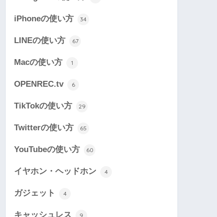
iPhoneの使い方
34
LINEの使い方
67
Macの使い方
1
OPENREC.tv
6
TikTokの使い方
29
Twitterの使い方
65
YouTubeの使い方
60
イヤホン・ヘッドホン
4
ガジェット
4
キャッシュレス
9