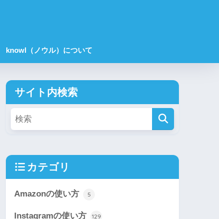
knowl（ノウル）について
サイト内検索
カテゴリ
Amazonの使い方
5
Instagramの使い方
129