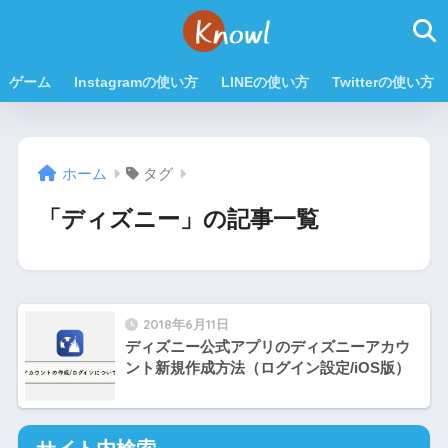
ゲーム
Instagramの使い方
LINEの使い方
Twitterの使い方
ホーム
タグ
「ディズニー」の記事一覧
2018年6月11日
ディズニー公式アプリのディズニーアカウ
ント新規作成方法（ログイン設定/iOS版）