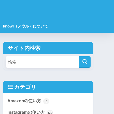
knowl（ノウル）について
サイト内検索
カテゴリ
Amazonの使い方
5
Instagramの使い方
129