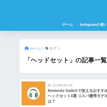
ゲーム
Instagramの使
ホーム
タグ
「ヘッドセット」の記事一覧
2021年1月10日
Nintendo Switchで使えるおすす
ヘッドセット4選 コスパ優秀モデ
は？