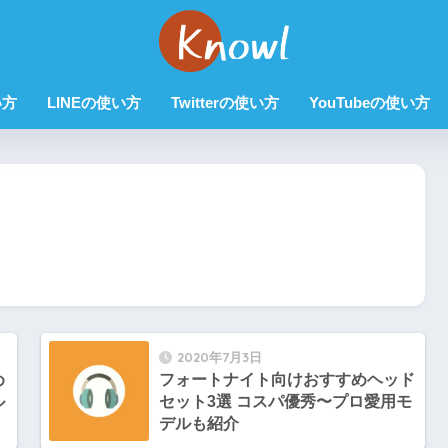
い方
LINEの使い方
Twitterの使い方
YouTubeの使い方
2020年7月3日
め
フォートナイト向けおすすめヘッド
ル
セット3選 コスパ優秀〜プロ愛用モ
デルも紹介