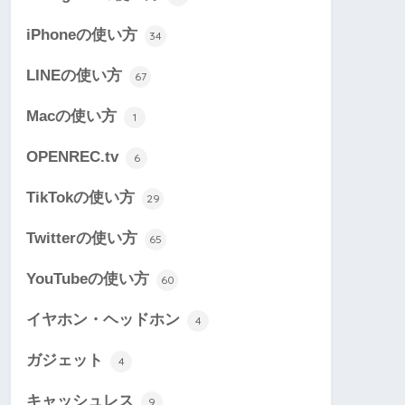
iPhoneの使い方
34
LINEの使い方
67
Macの使い方
1
OPENREC.tv
6
TikTokの使い方
29
Twitterの使い方
65
YouTubeの使い方
60
イヤホン・ヘッドホン
4
ガジェット
4
キャッシュレス
9