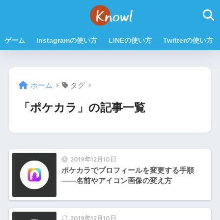
ゲーム
Instagramの使い方
LINEの使い方
Twitterの使い方
ホーム
タグ
「ポケカラ」の記事一覧
2019年12月10日
ポケカラでプロフィールを変更する手順
——名前やアイコン画像の変え方
2019年12月10日