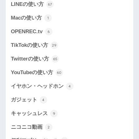
LINEの使い方
67
Macの使い方
1
OPENREC.tv
6
TikTokの使い方
29
Twitterの使い方
65
YouTubeの使い方
60
イヤホン・ヘッドホン
4
ガジェット
4
キャッシュレス
9
ニコニコ動画
2