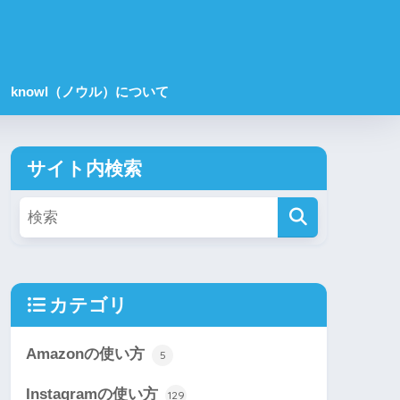
knowl（ノウル）について
サイト内検索
カテゴリ
Amazonの使い方
5
Instagramの使い方
129