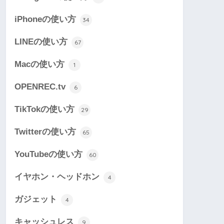
iPhoneの使い方
34
LINEの使い方
67
Macの使い方
1
OPENREC.tv
6
TikTokの使い方
29
Twitterの使い方
65
YouTubeの使い方
60
イヤホン・ヘッドホン
4
ガジェット
4
キャッシュレス
9