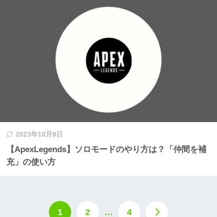
2023年10月9日
【ApexLegends】ソロモードのやり方は？「仲間を補
充」の使い方
1
2
…
4