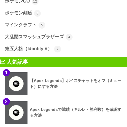
ポケモンGO
12
ポケモン剣盾
6
マインクラフト
5
大乱闘スマッシュブラザーズ
4
第五人格（Identity V）
7
人気記事
1
【Apex Legends】ボイスチャットをオフ（ミュー
ト）にする方法
2
Apex Legendsで戦績（キルレ・勝利数）を確認す
る方法