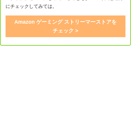
にチェックしてみては。
Amazon ゲーミング ストリーマーストアを
チェック >