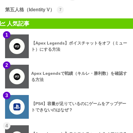
第五人格（Identity V）
7
人気記事
1
【Apex Legends】ボイスチャットをオフ（ミュー
ト）にする方法
2
Apex Legendsで戦績（キルレ・勝利数）を確認す
る方法
3
【PS4】容量が足りているのにゲームをアップデー
トできないのはなぜ？
4