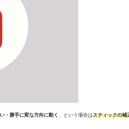
い・勝手に変な方向に動く
、という場合は
スティックの補