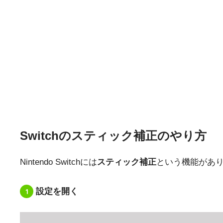
Switchのスティック補正のやり方
Nintendo Switchには
スティック補正
という機能があ
1
設定を開く