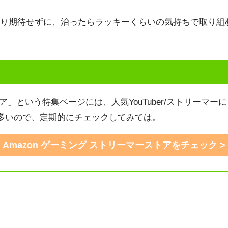
り期待せずに、治ったらラッキーくらいの気持ちで取り組
ーストア」という特集ページには、人気YouTuber/ストリ
多いので、定期的にチェックしてみては。
Amazon ゲーミング ストリーマーストアをチェック >