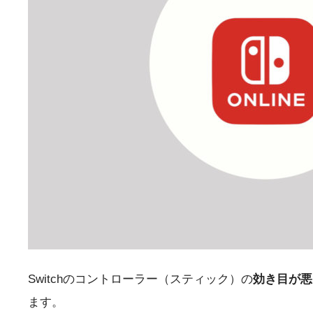
Switchのコントローラー（スティック）の
効き目が悪
ます。