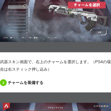
武器スキン画面で、右上のチャームを選択します。（PS4の場
合は右スティック押し込み）
2
チャームを装備する