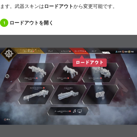
ます。武器スキンは
ロードアウト
から変更可能です。
1
ロードアウトを開く