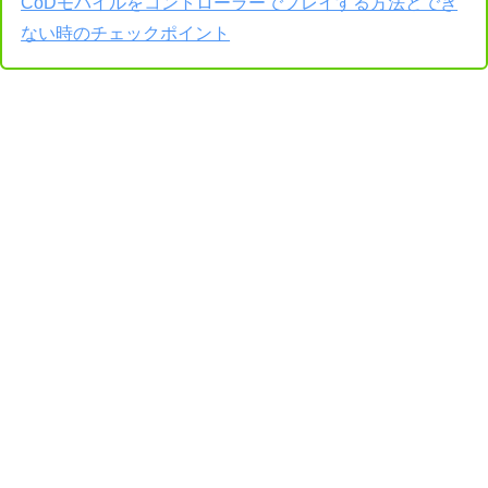
CoDモバイルをコントローラーでプレイする方法とでき
ない時のチェックポイント