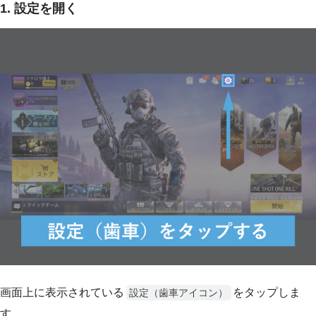
1. 設定を開く
画面上に表示されている
をタップしま
設定（歯車アイコン）
す。