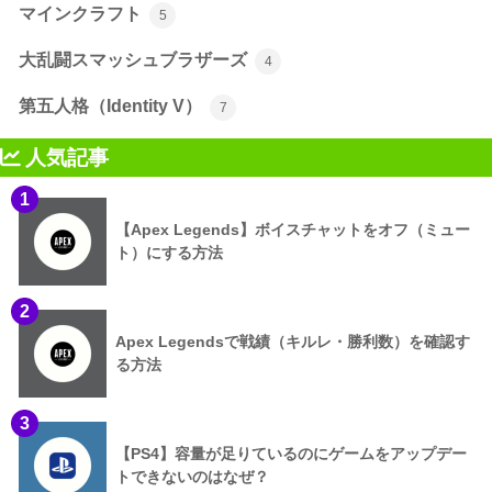
マインクラフト
5
大乱闘スマッシュブラザーズ
4
第五人格（Identity V）
7
人気記事
1
【Apex Legends】ボイスチャットをオフ（ミュー
ト）にする方法
2
Apex Legendsで戦績（キルレ・勝利数）を確認す
る方法
3
【PS4】容量が足りているのにゲームをアップデー
トできないのはなぜ？