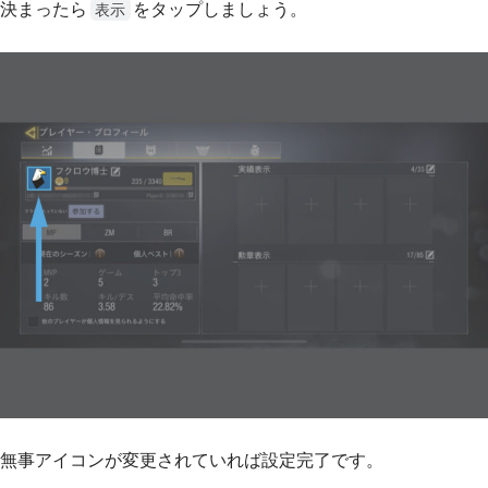
決まったら
をタップしましょう。
表示
無事アイコンが変更されていれば設定完了です。