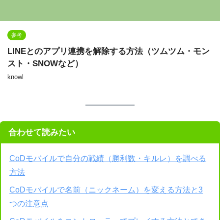
参考
LINEとのアプリ連携を解除する方法（ツムツム・モン
スト・SNOWなど）
knowl
合わせて読みたい
CoDモバイルで自分の戦績（勝利数・キルレ）を調べる
方法
CoDモバイルで名前（ニックネーム）を変える方法と3
つの注意点