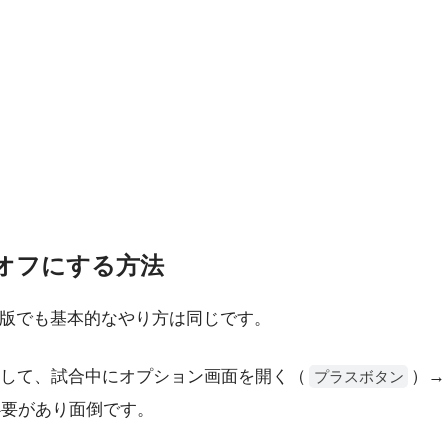
オフにする方法
端末版でも基本的なやり方は同じです。
して、試合中にオプション画面を開く（
）→
プラスボタン
必要があり面倒です。