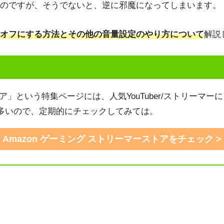
のですが、そうでないと、逆に邪魔になってしまいます。
オフにする方法とその他の音量設定のやり方について
解説
ーストア」という特集ページには、人気YouTuber/ストリ
多いので、定期的にチェックしてみては。
Amazon ゲーミング ストリーマーストアをチェック >