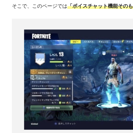
そこで、このページでは
「ボイスチャット機能その