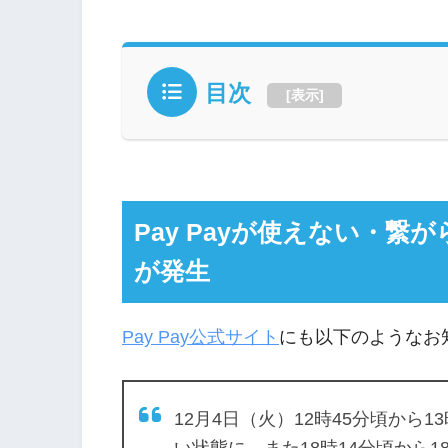
目次
[
表示
]
Pay Payが使えない・
が発生
Pay Pay公式サイト
にも以下のようなお
12月4日（火）12時45分頃から1