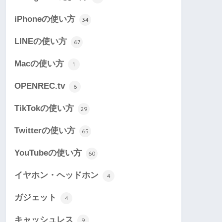
iPhoneの使い方
34
LINEの使い方
67
Macの使い方
1
OPENREC.tv
6
TikTokの使い方
29
Twitterの使い方
65
YouTubeの使い方
60
イヤホン・ヘッドホン
4
ガジェット
4
キャッシュレス
9