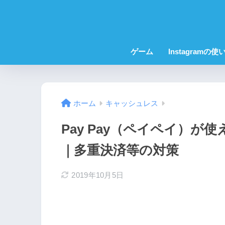
ゲーム
Instagramの使
ホーム
キャッシュレス
Pay Pay（ペイペイ）
｜多重決済等の対策
2019年10月5日