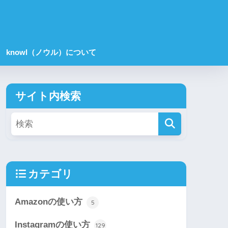
knowl（ノウル）について
サイト内検索
カテゴリ
Amazonの使い方
5
Instagramの使い方
129