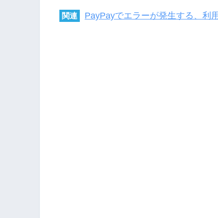
PayPayでエラーが発生する、
関連