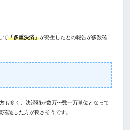
用して
「多重決済」
が発生したとの報告が多数確
方も多く、決済額が数万〜数十万単位となって
は一度確認した方が良さそうです。