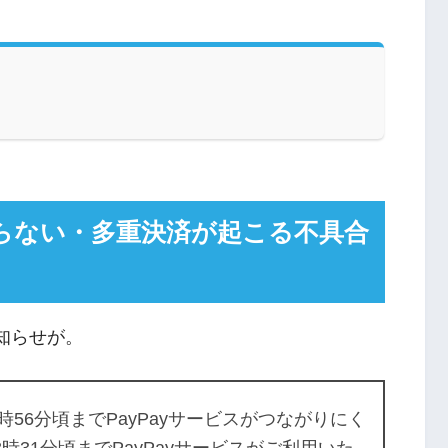
繋がらない・多重決済が起こる不具合
知らせが。
3時56分頃までPayPayサービスがつながりにく