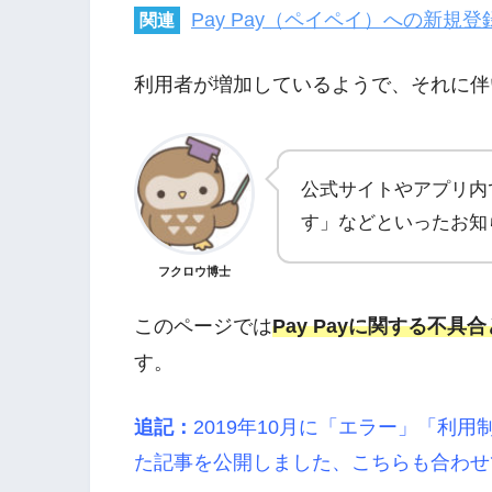
Pay Pay（ペイペイ）への新規
関連
利用者が増加しているようで、それに伴
公式サイトやアプリ内
す」などといったお知
フクロウ博士
このページでは
Pay Payに関する不
す。
追記：
2019年10月に「エラー」「利
た記事を公開しました、こちらも合わせ