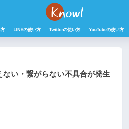
い方
LINEの使い方
Twitterの使い方
YouTubeの使い方
が使えない・繋がらない不具合が発生