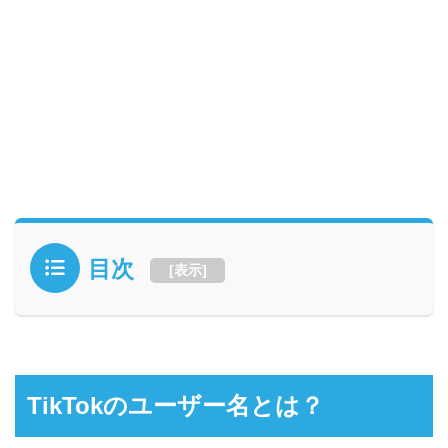
目次
[
表示
]
TikTokのユーザー名とは？