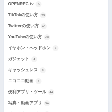
OPENREC.tv
6
TikTokの使い方
29
Twitterの使い方
65
YouTubeの使い方
60
イヤホン・ヘッドホン
4
ガジェット
4
キャッシュレス
9
ニコニコ動画
2
便利アプリ・ツール
44
写真・動画アプリ
56