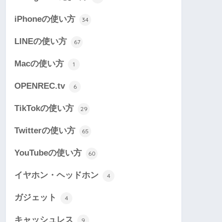
iPhoneの使い方
34
LINEの使い方
67
Macの使い方
1
OPENREC.tv
6
TikTokの使い方
29
Twitterの使い方
65
YouTubeの使い方
60
イヤホン・ヘッドホン
4
ガジェット
4
キャッシュレス
9