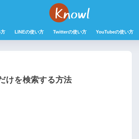
い方
LINEの使い方
Twitterの使い方
YouTubeの使い方
画だけを検索する方法