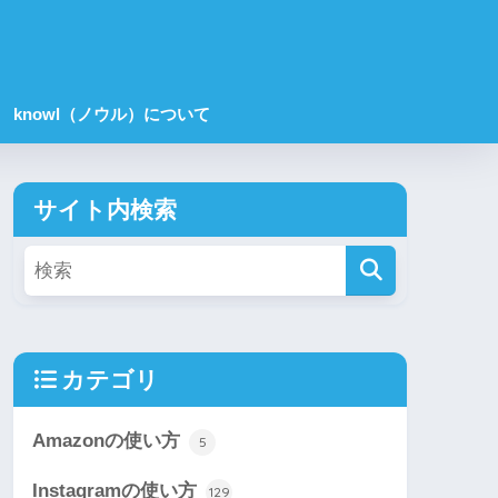
knowl（ノウル）について
サイト内検索
カテゴリ
Amazonの使い方
5
Instagramの使い方
129