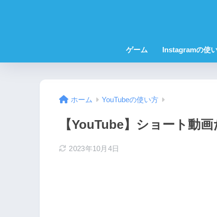
ゲーム
Instagramの使
ホーム
YouTubeの使い方
【YouTube】ショート動
2023年10月4日