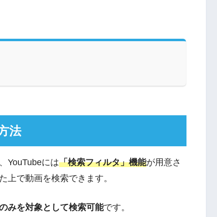
方法
ouTubeには
「検索フィルタ」機能
が用意さ
た上で動画を検索できます。
のみを対象として検索可能
です。