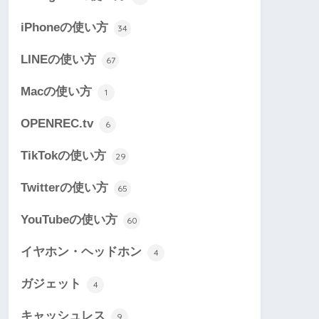
iPhoneの使い方
34
LINEの使い方
67
Macの使い方
1
OPENREC.tv
6
TikTokの使い方
29
Twitterの使い方
65
YouTubeの使い方
60
イヤホン・ヘッドホン
4
ガジェット
4
キャッシュレス
9