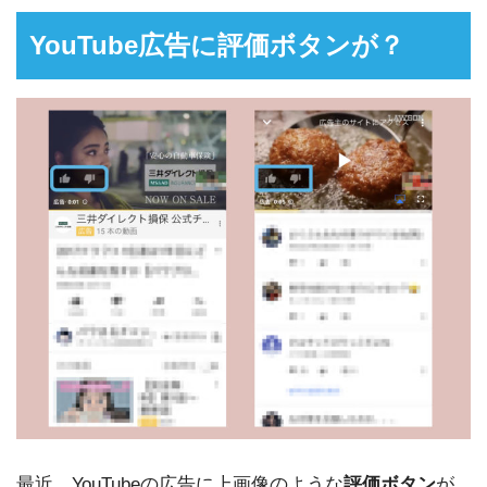
YouTube広告に評価ボタンが？
最近、YouTubeの広告に上画像のような
評価ボタン
が