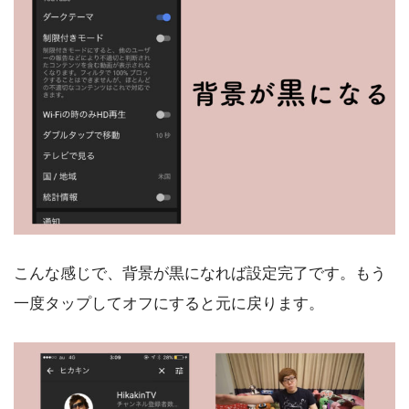
こんな感じで、背景が黒になれば設定完了です。もう
一度タップしてオフにすると元に戻ります。