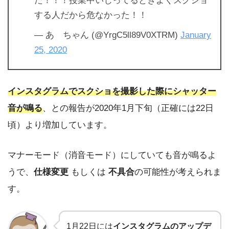
する人だから危なかった！！
— あゝちゃん (@YrgC5ll89V0XTRM)
January
25, 2020
インスタグラムでスクショを撮影した際にシャッター
音が鳴る
、との報告が2020年1月下旬（正確には22日
頃）より増加しています。
マナーモード（消音モード）にしていても音が鳴るよ
うで、
仕様変更
もしくは
不具合
の可能性が考えられま
す。
1月22日には
インスタグラムのアップデ