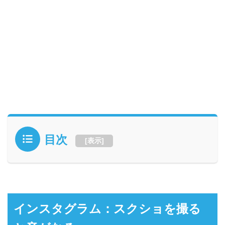
目次
[
表示
]
インスタグラム：スクショを撮る