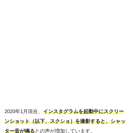
2020年1月現在、
インスタグラムを起動中にスクリー
ンショット（以下、スクショ）を撮影すると、シャッ
ター音が鳴る
との声が増加しています。