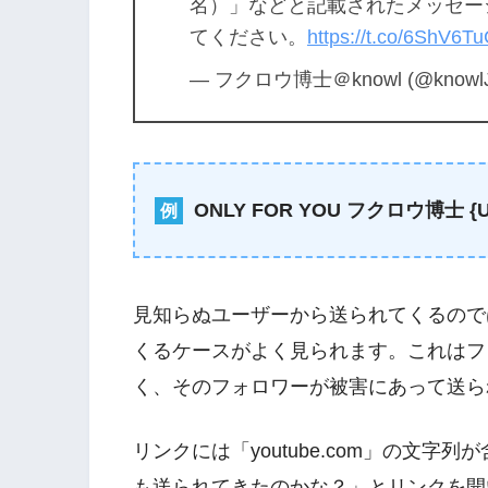
名）」などと記載されたメッセー
てください。
https://t.co/6ShV6T
— フクロウ博士＠knowl (@knowl
ONLY FOR YOU フクロウ博士 {U
例
見知らぬユーザーから送られてくるので
くるケースがよく見られます。これはフ
く、そのフォロワーが被害にあって送ら
リンクには「youtube.com」の文
も送られてきたのかな？」とリンクを開い