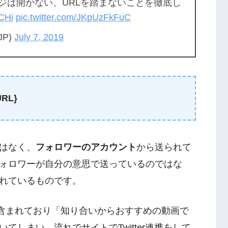
ジは開かない、URLを踏まないことを徹底し
uCHi
pic.twitter.com/JKpUzFkFuC
JP)
July 7, 2019
RL}
はなく、
フォロワーのアカウント
から送られて
ォロワーが自分の意思で送っているのではな
れているものです。
字列が含まれており「知り合いからおすすめの動画で
てしまい、流れでサイトでTwitter連携をして