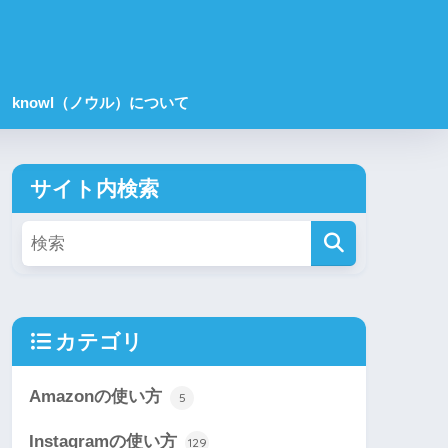
knowl（ノウル）について
サイト内検索
カテゴリ
Amazonの使い方
5
Instagramの使い方
129