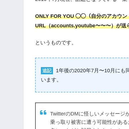
ONLY FOR YOU ◯◯（自分のアカ
URL（accounts.youtube〜〜〜）
というものです。
1年後の2020年7月〜10月
追記
います。
TwitterのDMに怪しいメッセ
乗っ取り被害に遭う可能性があるため