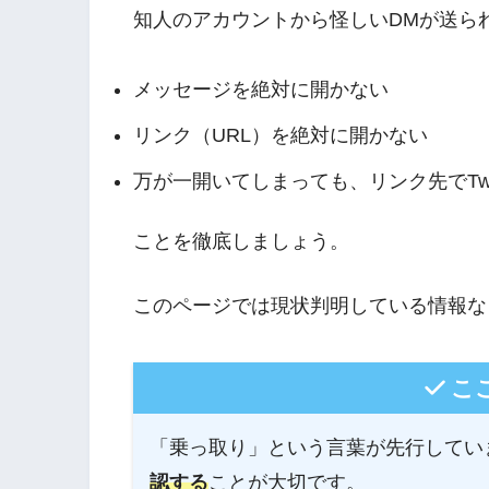
知人のアカウントから怪しいDMが送ら
メッセージを絶対に開かない
リンク（URL）を絶対に開かない
万が一開いてしまっても、リンク先でTwi
ことを徹底しましょう。
このページでは現状判明している情報な
こ
「乗っ取り」という言葉が先行してい
認する
ことが大切です。