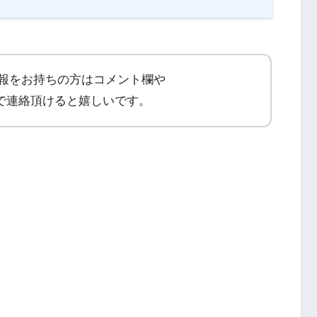
報をお持ちの方はコメント欄や
lJP）で連絡頂けると嬉しいです。