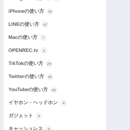
iPhoneの使い方
34
LINEの使い方
67
Macの使い方
1
OPENREC.tv
6
TikTokの使い方
29
Twitterの使い方
65
YouTubeの使い方
60
イヤホン・ヘッドホン
4
ガジェット
4
キャッシュレス
9