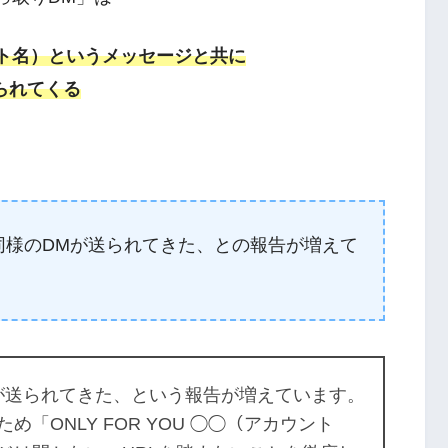
ウント名）というメッセージと共に
が送られてくる
にも同様のDMが送られてきた、との報告が増えて
ージが送られてきた、という報告が増えています。
「ONLY FOR YOU ◯◯（アカウント