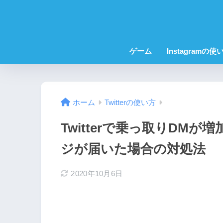
ゲーム
Instagramの使
ホーム
Twitterの使い方
Twitterで乗っ取りDMが増
ジが届いた場合の対処法
2020年10月6日