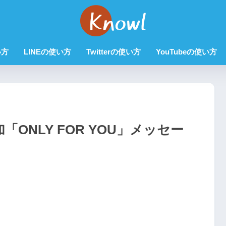
い方
LINEの使い方
Twitterの使い方
YouTubeの使い方
加「ONLY FOR YOU」メッセー