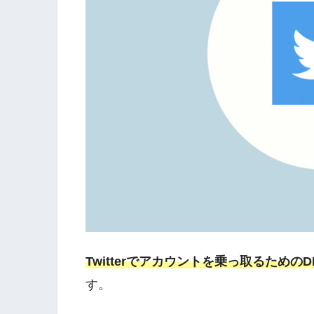
Twitterでアカウントを乗っ取るための
す。