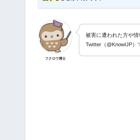
被害に遭われた方や情
Twitter（@Know
フクロウ博士