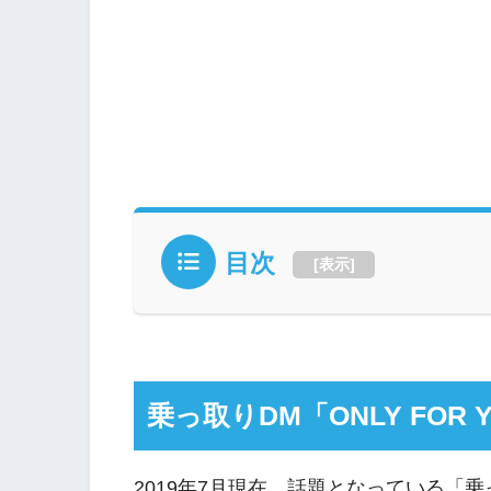
目次
[
表示
]
乗っ取りDM「ONLY FOR
2019年7月現在、話題となっている「乗